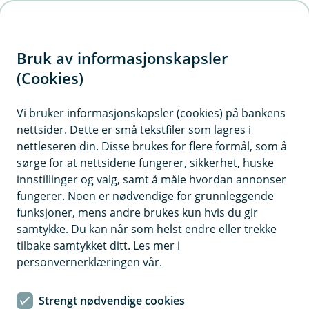
H
o
Bruk av informasjonskapsler
p
p
(Cookies)
i
Vi bruker informasjonskapsler (cookies) på bankens
nettsider. Dette er små tekstfiler som lagres i
n
nettleseren din. Disse brukes for flere formål, som å
n
sørge for at nettsidene fungerer, sikkerhet, huske
h
innstillinger og valg, samt å måle hvordan annonser
o
fungerer. Noen er nødvendige for grunnleggende
funksjoner, mens andre brukes kun hvis du gir
d
samtykke. Du kan når som helst endre eller trekke
e
tilbake samtykket ditt. Les mer i
t
personvernerklæringen vår.
Bedriftsforsikring
Strengt nødvendige cookies