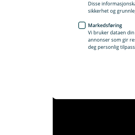
Disse informasjonska
sikkerhet og grunnle
Markedsføring
Vi bruker dataen din
annonser som gir resu
deg personlig tilpass