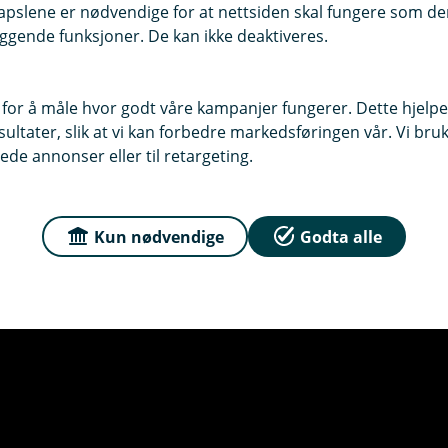
pslene er nødvendige for at nettsiden skal fungere som den
ggende funksjoner. De kan ikke deaktiveres.
 for å måle hvor godt våre kampanjer fungerer. Dette hjelper
ltater, slik at vi kan forbedre markedsføringen vår. Vi bruke
ede annonser eller til retargeting.
Kun nødvendige
Godta alle