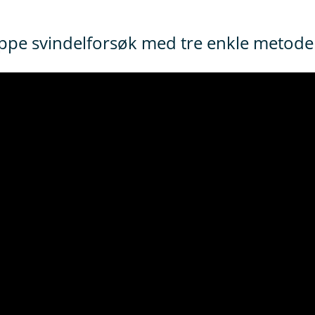
toppe svindelforsøk med tre enkle metod