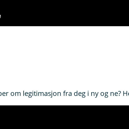
er om legitimasjon fra deg i ny og ne? He