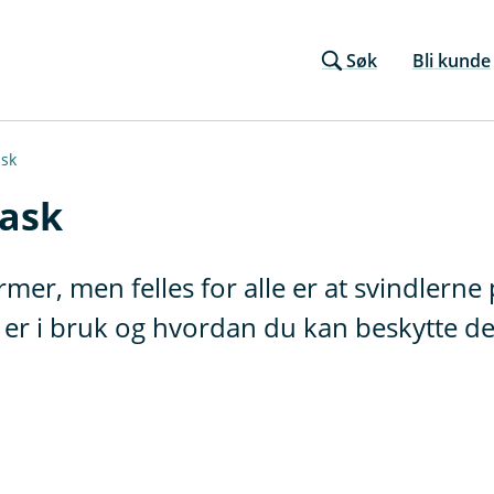
Søk
Bli kunde
ask
vask
former, men felles for alle er at svindlern
r i bruk og hvordan du kan beskytte deg,