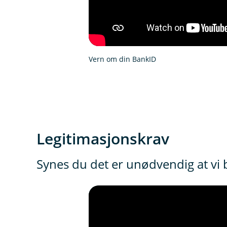
Vern om din BankID
Legitimasjonskrav
Synes du det er unødvendig at vi b