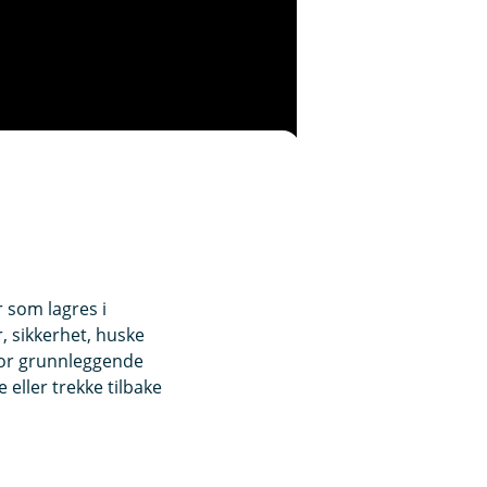
r som lagres i
, sikkerhet, huske
for grunnleggende
eller trekke tilbake