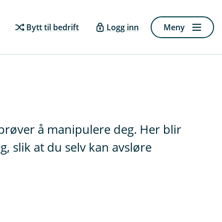
Bytt til bedrift
Logg inn
Meny
e prøver å manipulere deg. Her blir
 slik at du selv kan avsløre