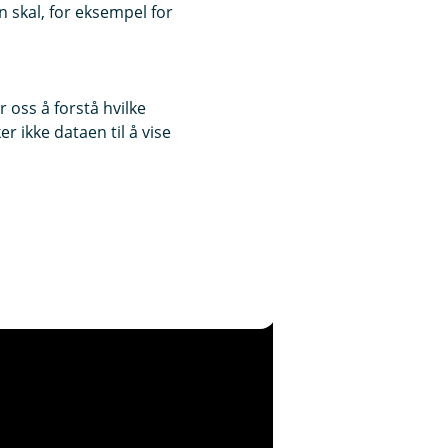
 skal, for eksempel for
 oss å forstå hvilke
r ikke dataen til å vise