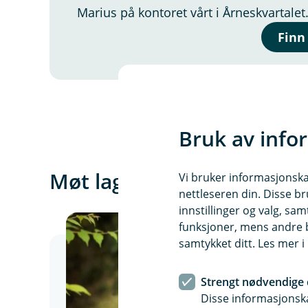
Marius på kontoret vårt i Årneskvartalet
Finn
Bruk av info
Møt laget vårt
Vi bruker informasjonskap
nettleseren din. Disse br
innstillinger og valg, 
funksjoner, mens andre b
samtykket ditt. Les mer 
Strengt nødvendige 
Disse informasjonska