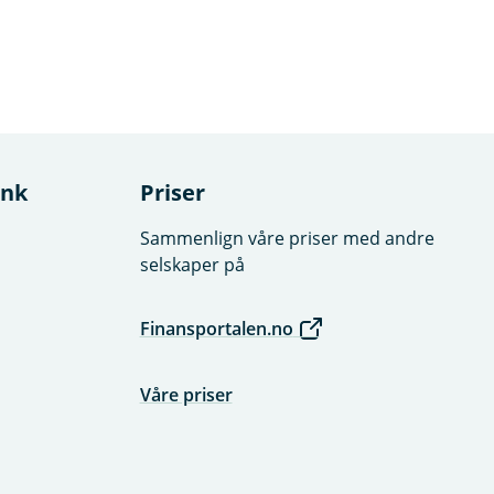
ank
Priser
Sammenlign våre priser med andre
selskaper på
Finansportalen.no
Våre priser