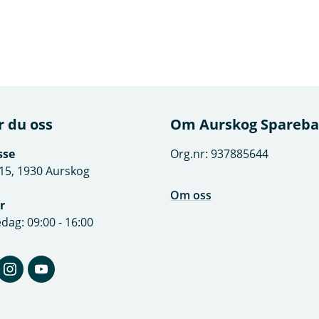
r du oss
Om Aurskog Spareb
sse
Org.nr: 937885644
15, 1930 Aurskog
Om oss
r
dag: 09:00 - 16:00