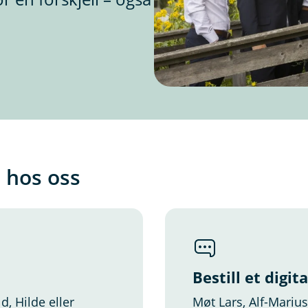
e hos oss
Bestill et digit
d, Hilde eller
Møt Lars, Alf-Marius,