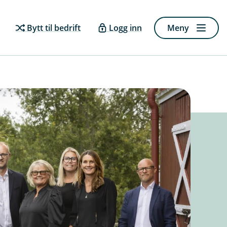
Bytt til bedrift
Logg inn
Meny