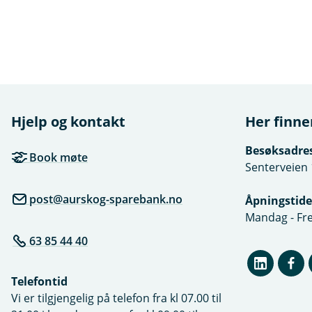
Hjelp og kontakt
Her finne
Besøksadre
Book møte
Senterveien 
post@aurskog-sparebank.no
Åpningstide
Mandag - Fre
63 85 44 40
Telefontid
Vi er tilgjengelig på telefon fra kl 07.00 til