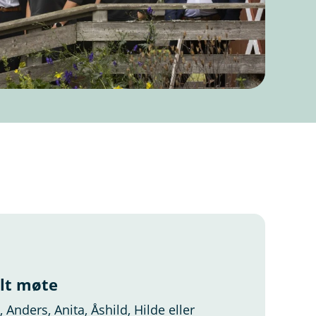
alt møte
 Anders, Anita, Åshild, Hilde eller