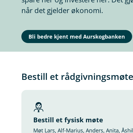
når det gjelder økonomi.
Bli bedre kjent med Aurskogbanken
Bestill et rådgivningsmøt
Bestill et fysisk møte
Møt Lars, Alf-Marius, Anders, Anita, Åshil