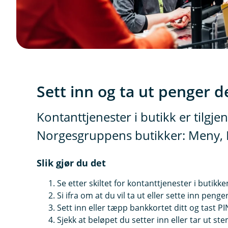
Sett inn og ta ut penger 
Kontanttjenester i butikk er tilgjeng
Norgesgruppens butikker: Meny, K
Slik gjør du det
Se etter skiltet for kontanttjenester i butikke
Si ifra om at du vil ta ut eller sette inn pen
Sett inn eller tæpp bankkortet ditt og tast P
Sjekk at beløpet du setter inn eller tar ut s