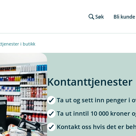
Søk
Bli kunde
tjenester i butikk
Kontanttjenester 
Ta ut og sett inn penger i 
Ta ut inntil 10 000 kroner o
Kontakt oss hvis det er be