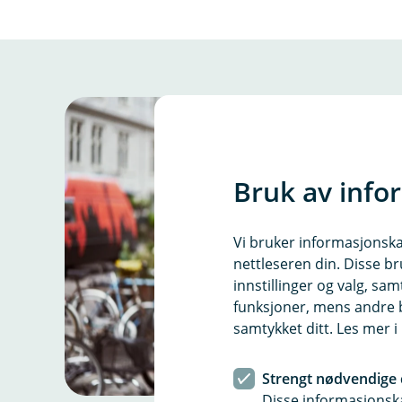
Bruk av info
Vi bruker informasjonskap
nettleseren din. Disse br
innstillinger og valg, 
funksjoner, mens andre b
samtykket ditt. Les mer 
Strengt nødvendige 
Disse informasjonska