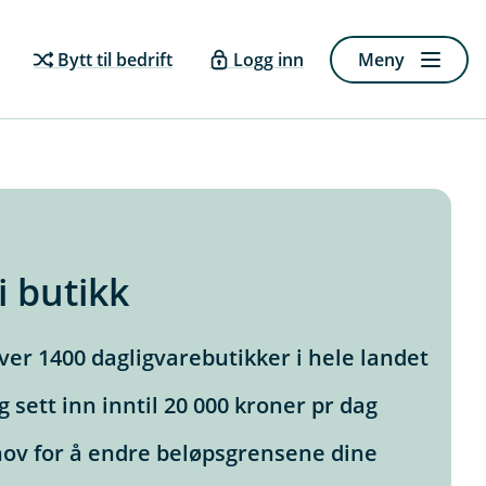
Bytt til bedrift
Logg inn
Meny
i butikk
over 1400 dagligvarebutikker i hele landet
g sett inn inntil 20 000 kroner pr dag
hov for å endre beløpsgrensene dine