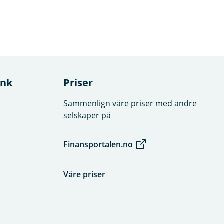
ank
Priser
Sammenlign våre priser med andre
selskaper på
Finansportalen.no
Våre priser