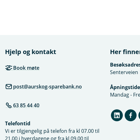
Hjelp og kontakt
Her finne
Besøksadre
Book møte
Senterveien 
post@aurskog-sparebank.no
Åpningstide
Mandag - Fre
63 85 44 40
Telefontid
Vi er tilgjengelig på telefon fra kl 07.00 til
21.00 i hverdagene og fra kl 09.00 til