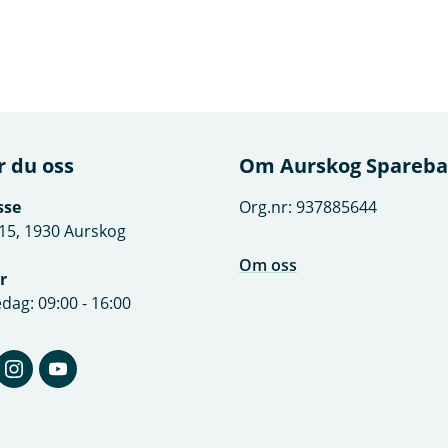
r du oss
Om Aurskog Spareb
sse
Org.nr: 937885644
15, 1930 Aurskog
Om oss
r
dag: 09:00 - 16:00