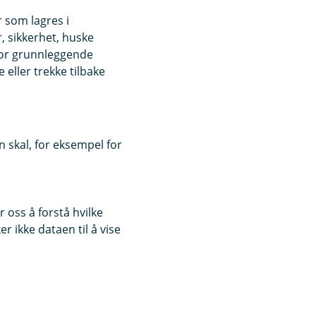
r som lagres i
, sikkerhet, huske
for grunnleggende
eller trekke tilbake
 skal, for eksempel for
 oss å forstå hvilke
r ikke dataen til å vise