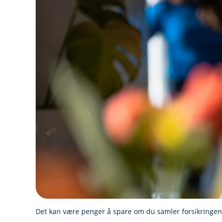
Det kan være penger å spare om du samler forsikringen