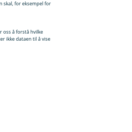
 skal, for eksempel for
 oss å forstå hvilke
r ikke dataen til å vise