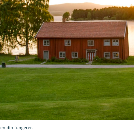
gen din fungerer.