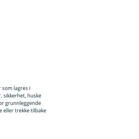
r som lagres i
, sikkerhet, huske
for grunnleggende
eller trekke tilbake