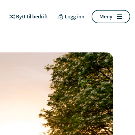
Bytt til bedrift
Logg inn
Meny