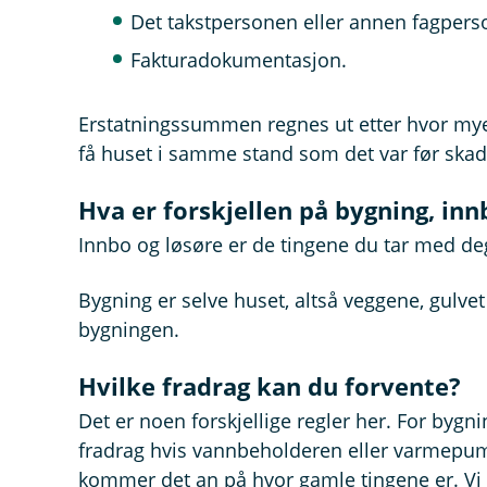
Det takstpersonen eller annen fagpers
Fakturadokumentasjon.
Erstatningssummen regnes ut etter hvor mye 
få huset i samme stand som det var før skad
Hva er forskjellen på bygning, inn
Innbo og løsøre er de tingene du tar med deg
Bygning er selve huset, altså veggene, gulvet 
bygningen.
Hvilke fradrag kan du forvente?
Det er noen forskjellige regler her. For bygn
fradrag hvis vannbeholderen eller varmepu
kommer det an på hvor gamle tingene er. Vi 