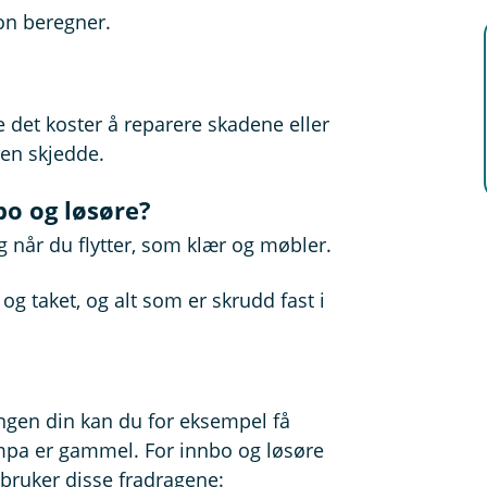
on beregner.
det koster å reparere skadene eller
en skjedde.
bo og løsøre?
 når du flytter, som klær og møbler.
og taket, og alt som er skrudd fast i
ingen din kan du for eksempel få
mpa er gammel. For innbo og løsøre
bruker disse fradragene: