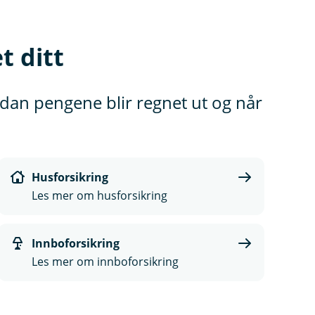
t ditt
vordan pengene blir regnet ut og når
Husforsikring
Les mer om husforsikring
Innboforsikring
Les mer om innboforsikring