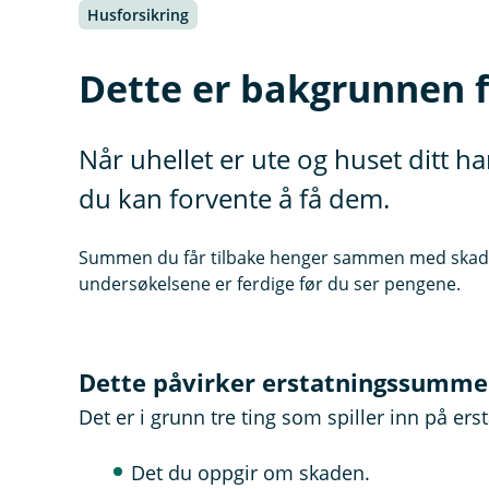
Husforsikring
Dette er bakgrunnen f
Når uhellet er ute og huset ditt ha
du kan forvente å få dem.
Summen du får tilbake henger sammen med skadeo
undersøkelsene er ferdige før du ser pengene.
Dette påvirker erstatningssumm
Det er i grunn tre ting som spiller inn på e
Det du oppgir om skaden.