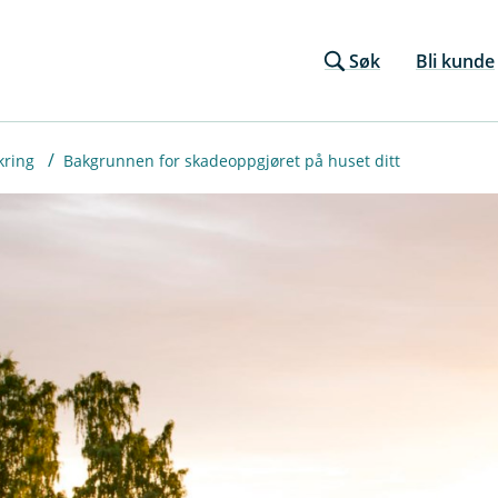
Søk
Bli kunde
kring
Bakgrunnen for skadeoppgjøret på huset ditt