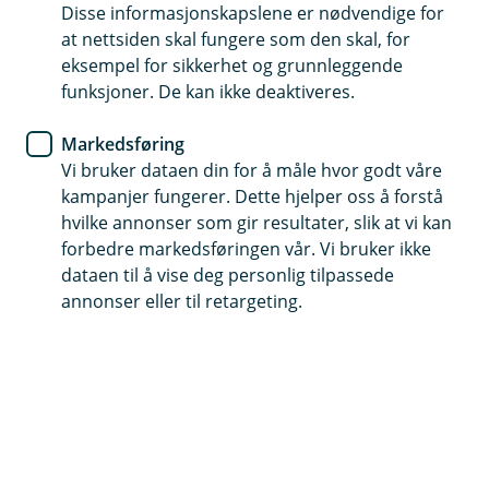
Disse informasjonskapslene er nødvendige for
Innboforsikring
at nettsiden skal fungere som den skal, for
eksempel for sikkerhet og grunnleggende
Ikke glem innboforsikringen
funksjoner. De kan ikke deaktiveres.
Ikke undervurder verdien på tingene dine.
Markedsføring
Plutselig skjer det noe, og er du ikke forsikret får
Vi bruker dataen din for å måle hvor godt våre
du ikke dekket tapet.
kampanjer fungerer. Dette hjelper oss å forstå
hvilke annonser som gir resultater, slik at vi kan
forbedre markedsføringen vår. Vi bruker ikke
Skuffer og skap, boder og loft: hjemmet ditt er fullt av
dataen til å vise deg personlig tilpassede
ting du er glad i.
annonser eller til retargeting.
Summerer du opp alle tingene du egentlig eier, er det
store summer det er snakk om.
Men har du noen gang tenkt på hva som vil skje hvis
tingene dine, møblene, sportsutstyret eller
elektronikken blir skadet eller stjålet?