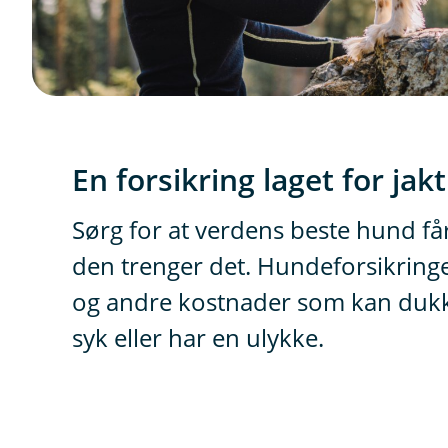
En forsikring laget for ja
Sørg for at verdens beste hund få
den trenger det. Hundeforsikring
og andre kostnader som kan dukk
syk eller har en ulykke.