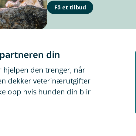
Få et tilbud
ktpartneren din
r hjelpen den trenger, når
en dekker veterinærutgifter
e opp hvis hunden din blir