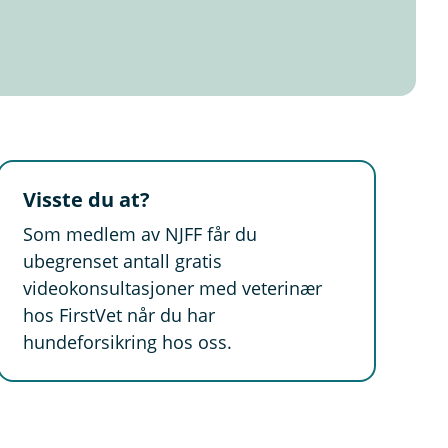
Visste du at?
Som medlem av NJFF får du
ubegrenset antall gratis
videokonsultasjoner med veterinær
hos FirstVet når du har
hundeforsikring hos oss.