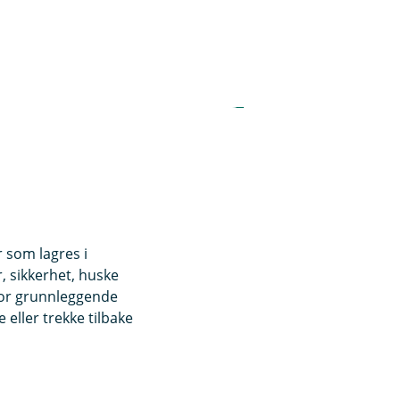
r som lagres i
, sikkerhet, huske
for grunnleggende
eller trekke tilbake