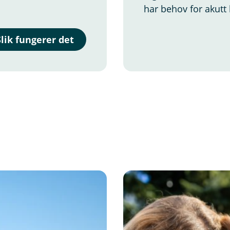
har behov for akutt 
Slik fungerer det