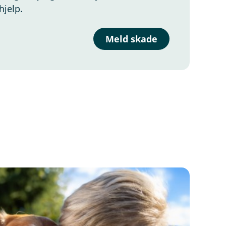
hjelp.
Meld skade