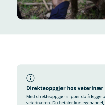
Springer Spaniel, West Highl
Direkteoppgjør hos veterinær
Med direkteoppgjør slipper du å legge u
veterinæren. Du betaler kun egenandel, s