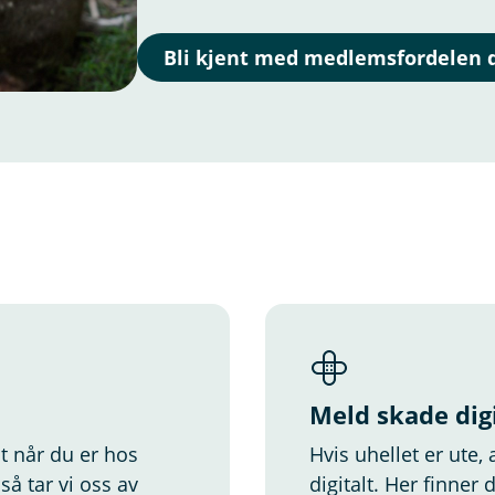
and White Terrier og Whippet
Bli kjent med medlemsfordelen 
Meld skade digi
t når du er hos
Hvis uhellet er ute,
å tar vi oss av
digitalt. Her finner