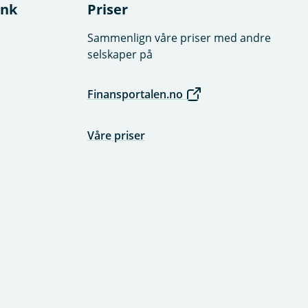
ank
Priser
Sammenlign våre priser med andre
selskaper på
Finansportalen.no
Våre priser