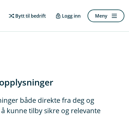
Bytt til bedrift
Logg inn
Meny
opplysninger
inger både direkte fra deg og
å kunne tilby sikre og relevante