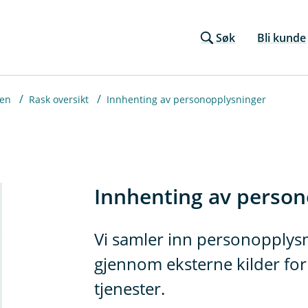
Søk
Bli kunde
ken
Rask oversikt
Innhenting av personopplysninger
Innhenting av person
Vi samler inn personopplysn
gjennom eksterne kilder for 
tjenester.