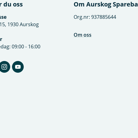
r du oss
Om Aurskog Spareb
sse
Org.nr: 937885644
15, 1930 Aurskog
Om oss
r
dag: 09:00 - 16:00